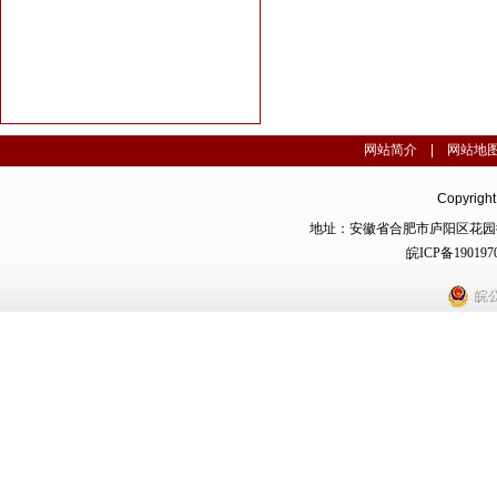
网站简介
|
网站地
Copyrig
地址：安徽省合肥市庐阳区花园街4
皖ICP备190197
皖公