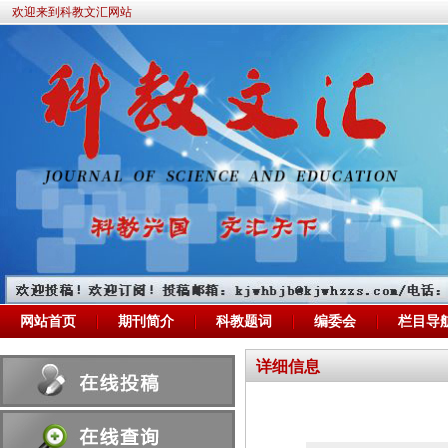
欢迎来到科教文汇网站
网站首页
期刊简介
科教题词
编委会
栏目导
详细信息