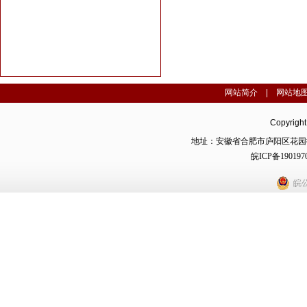
网站简介
|
网站地
Copyrig
地址：安徽省合肥市庐阳区花园街4
皖ICP备190197
皖公